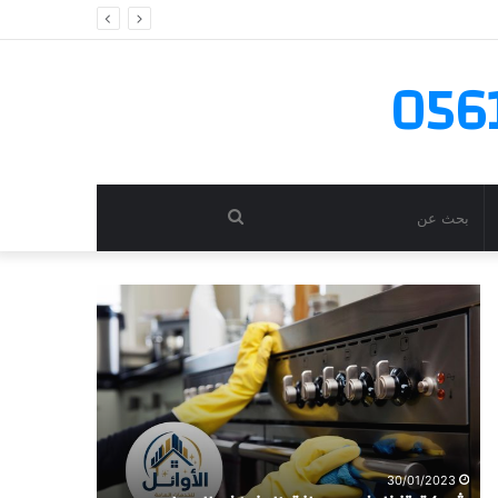
بحث
عن
شركة
شركة
تنظيف
تنظيف
وصيانة
مكيفات
الافران
بالدمام
بالدمام
والخبر
خصم
35%
30/01/2023
شركة تنظي
30/01/2023