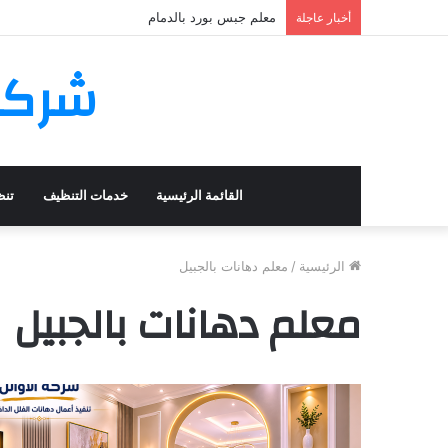
معلم جبس بورد بالدمام
أخبار عاجلة
شركــة ا
القائمة الرئيسية
خدمات التنظيف
تنظ
شركة
الرئيسية
/
معلم دهانات بالجبيل
تنظيف
معلم دهانات بالجبيل
وصيانة
الافران
بالدمام
30/01/2023