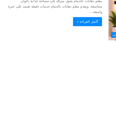
بالدمام
خصم 35%
معلم دهانات بالدمام يحول منزلك إلى مساحة جذابة بألوان
متناسقة. ويقدم معلم دهانات بالدمام خدمات دقيقة تعتمد على خبرة
واسعة.…
أكمل القراءة »
ات