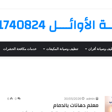
لأوائــــل 0561740824
يف وصيانة أفران
تنظيف وصيانة المكيفات
خدمات مكافحة الحشرات
شركة
تنظيف
مكيفات
بالدمام
والخبر
خصم
35%
6
0
30/05/2026
admin
30/01/2023
معلم دهانات بالدمام
شركة تنظيف مكيفات بالدمام والخبر