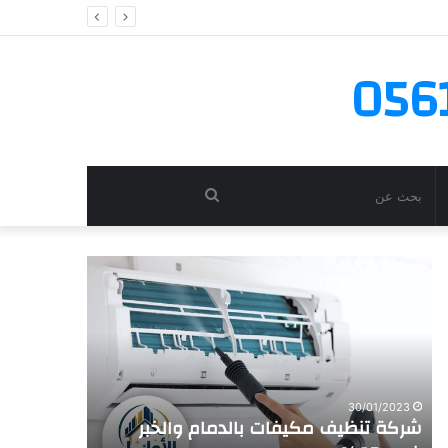
بحث
عن
شركة
شركة
تنظيف
تنظيف
مكيفات
وصيانة
بالدمام
الافران
والخبر
بالدمام
خصم
35%
30/01/2023
شركة تنظيف مكيفات بالدمام والخبر
30/01/2023