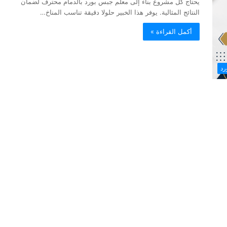
شركة تنظيف وصيانة الافران بالدمام
يحتاج كل مشروع بناء إلى معلم جبس بورد بالدمام محترف لضمان
النتائج المثالية. يوفر هذا الخبير حلولا دقيقة تناسب المناخ…
أكمل القراءة »
رد