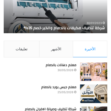
والخبر
بال
خصم
35%
30/01/2023
شركة تنظيف مكيفات بالدمام والخبر خصم 35%
ش
الأخيرة
الأشهر
تعليقات
معلم دهانات بالدمام
30/05/2026
معلم جبس بورد بالدمام
25/05/2026
شركة تنظيف وصيانة الافران بالدمام